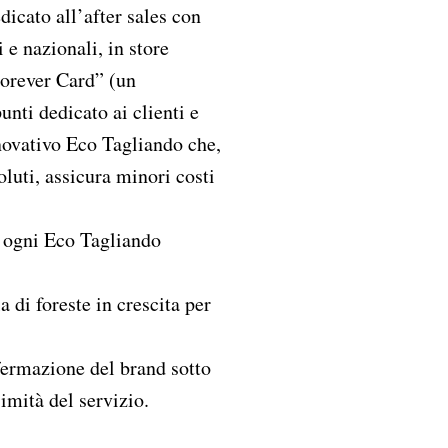
icato all’after sales con
 e nazionali, in store
orever Card” (un
nti dedicato ai clienti e
nnovativo Eco Tagliando che,
oluti, assicura minori costi
r ogni Eco Tagliando
a di foreste in crescita per
ffermazione del brand sotto
simità del servizio.