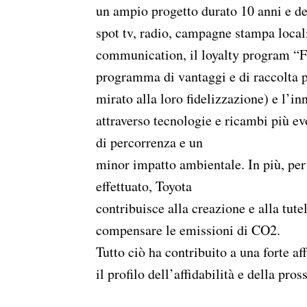
un ampio progetto durato 10 anni e ded
spot tv, radio, campagne stampa locali
communication, il loyalty program “F
programma di vantaggi e di raccolta pu
mirato alla loro fidelizzazione) e l’i
attraverso tecnologie e ricambi più ev
di percorrenza e un
minor impatto ambientale. In più, pe
effettuato, Toyota
contribuisce alla creazione e alla tutel
compensare le emissioni di CO2.
Tutto ciò ha contribuito a una forte a
il profilo dell’affidabilità e della pros