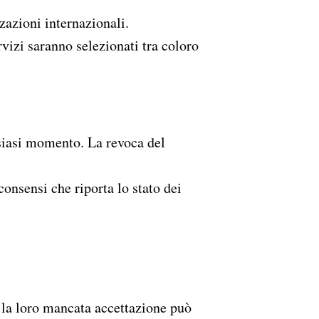
zzazioni internazionali.
ervizi saranno selezionati tra coloro
lsiasi momento. La revoca del
onsensi che riporta lo stato dei
, la loro mancata accettazione può