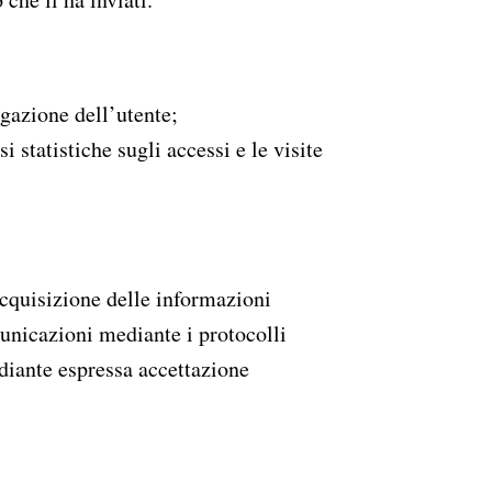
igazione dell’utente;
 statistiche sugli accessi e le visite
(acquisizione delle informazioni
municazioni mediante i protocolli
ediante espressa accettazione