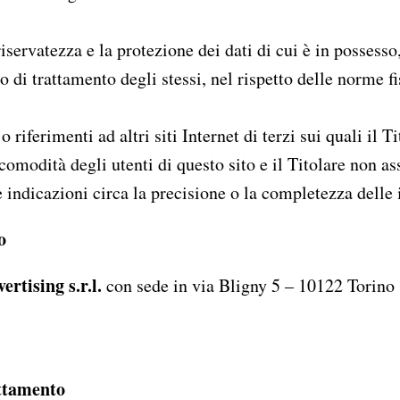
riservatezza e la protezione dei dati di cui è in possesso,
so di trattamento degli stessi, nel rispetto delle norme
o riferimenti ad altri siti Internet di terzi sui quali il 
r comodità degli utenti di questo sito e il Titolare non 
ce indicazioni circa la precisione o la completezza delle
o
ertising s.r.l.
con sede in via Bligny 5 – 10122 Torino 
attamento