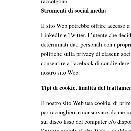
raccolgono.
Strumenti di social media
CO
Il sito Web potrebbe offrire accesso a
LinkedIn e Twitter. L’utente che deci
determinati dati personali con i propri
politiche sulla privacy di ciascun soc
consentire a Facebook di condividere i
nostro sito Web.
Tipi di cookie, finalità del trattam
Il nostro sito Web usa cookie, di prima
per raccogliere e conservare alcune inf
sul disco fisso del computer e/o disp
l’utente accede al sito Web, i cookie 