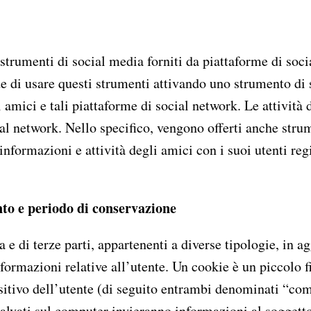
NTA
 strumenti di social media forniti da piattaforme di so
de di usare questi strumenti attivando uno strumento di
 amici e tali piattaforme di social network. Le attività
ial network. Nello specifico, vengono offerti anche str
nformazioni e attività degli amici con i suoi utenti regi
ento e periodo di conservazione
 e di terze parti, appartenenti a diverse tipologie, in ag
ormazioni relative all’utente. Un cookie è un piccolo fil
ositivo dell’utente (di seguito entrambi denominati “c
salvati sul computer invieranno informazioni al soggetto 