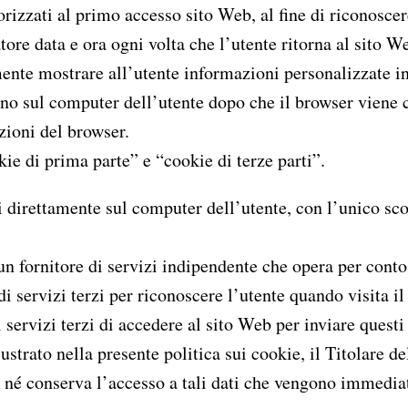
izzati al primo accesso sito Web, al fine di riconoscer
ore data e ora ogni volta che l’utente ritorna al sito 
ente mostrare all’utente informazioni personalizzate in 
no sul computer dell’utente dopo che il browser viene 
ioni del browser.
ie di prima parte” e “cookie di terze parti”.
i direttamente sul computer dell’utente, con l’unico sco
 un fornitore di servizi indipendente che opera per conto
di servizi terzi per riconoscere l’utente quando visita il 
 servizi terzi di accedere al sito Web per inviare quest
ustrato nella presente politica sui cookie, il Titolare d
e né conserva l’accesso a tali dati che vengono immedia