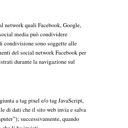
TTI
cial network quali Facebook, Google,
 social media può condividere
 di condivisione sono soggette alle
umenti del social network Facebook per
strati durante la navigazione sul
giunta a tag pixel e/o tag JavaScript,
e di dati che il sito web invia e salva
omputer”); successivamente, quando
che li ha inviati.