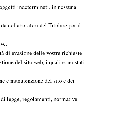
soggetti indeterminati, in nessuna
 da collaboratori del Titolare per il
ive.
tà di evasione delle vostre richieste
tione del sito web, i quali sono stati
one e manutenzione del sito e dei
i di legge, regolamenti, normative