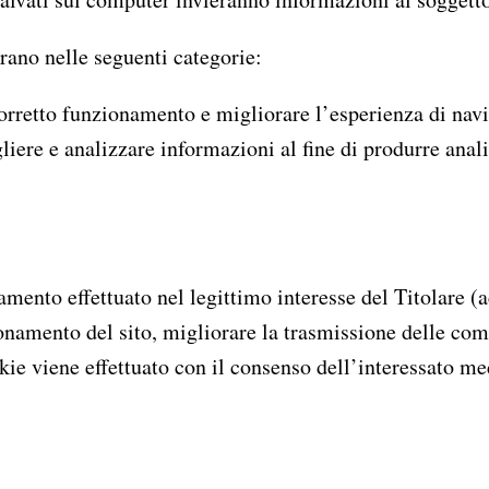
ntrano nelle seguenti categorie:
corretto funzionamento e migliorare l’esperienza di nav
iere e analizzare informazioni al fine di produrre analisi
ttamento effettuato nel legittimo interesse del Titolare 
zionamento del sito, migliorare la trasmissione delle co
ookie viene effettuato con il consenso dell’interessato m