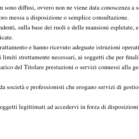
 non sono diffusi, ovvero non ne viene data conoscenza a 
 loro messa a disposizione o semplice consultazione.
ndenti, sulla base dei ruoli e delle mansioni espletate, e
icate.
 trattamento e hanno ricevuto adeguate istruzioni operat
limiti strettamente necessari, ai soggetti che per finali
rico del Titolare prestazioni o servizi connessi alla ges
.
 da società e professionisti che erogano servizi di gesti
oggetti legittimati ad accedervi in forza di disposizion