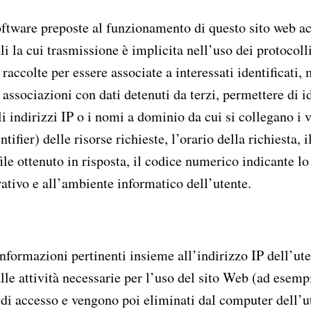
oftware preposte al funzionamento di questo sito web ac
li la cui trasmissione è implicita nell’uso dei protocoll
raccolte per essere associate a interessati identificati,
associazioni con dati detenuti da terzi, permettere di ide
i indirizzi IP o i nomi a dominio da cui si collegano i vi
ier) delle risorse richieste, l’orario della richiesta, i
file ottenuto in risposta, il codice numerico indicante lo
rativo e all’ambiente informatico dell’utente.
formazioni pertinenti insieme all’indirizzo IP dell’uten
lle attività necessarie per l’uso del sito Web (ad esem
di accesso e vengono poi eliminati dal computer dell’ut