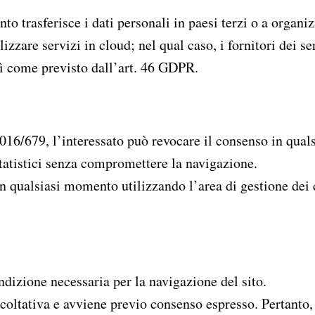
nto trasferisce i dati personali in paesi terzi o a organi
tilizzare servizi in cloud; nel qual caso, i fornitori dei s
ì come previsto dall’art. 46 GDPR.
016/679, l’interessato può revocare il consenso in qua
tatistici senza compromettere la navigazione.
 qualsiasi momento utilizzando l’area di gestione dei c
ndizione necessaria per la navigazione del sito.
acoltativa e avviene previo consenso espresso. Pertanto