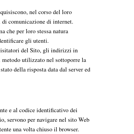
quisiscono, nel corso del loro
i di comunicazione di internet.
 ma che per loro stessa natura
ntificare gli utenti.
sitatori del Sito, gli indirizzi in
l metodo utilizzato nel sottoporre la
 stato della risposta data dal server ed
te e al codice identificativo dei
pio, servono per navigare nel sito Web
ente una volta chiuso il browser.