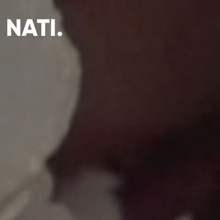
 NATI.