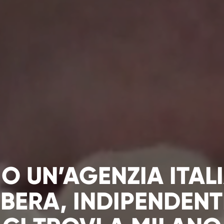
NTA
O UN’AGENZIA ITAL
IBERA, INDIPENDENT