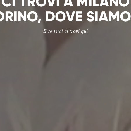
CI TROVI A MILANO
ORINO, DOVE SIAMO
E se vuoi ci trovi
qui