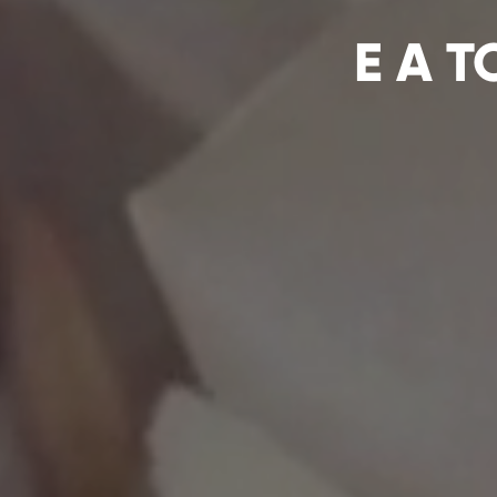
E A T