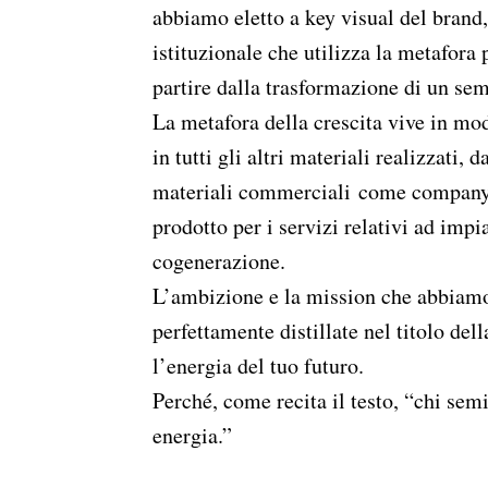
abbiamo eletto a key visual del brand,
istituzionale che utilizza la metafora 
partire dalla trasformazione di un se
La metafora della crescita vive in mo
in tutti gli altri materiali realizzati,
materiali commerciali come company 
prodotto per i servizi relativi ad impia
cogenerazione.
L’ambizione e la mission che abbiamo
perfettamente distillate nel titolo de
l’energia del tuo futuro.
Perché, come recita il testo, “chi se
energia.”