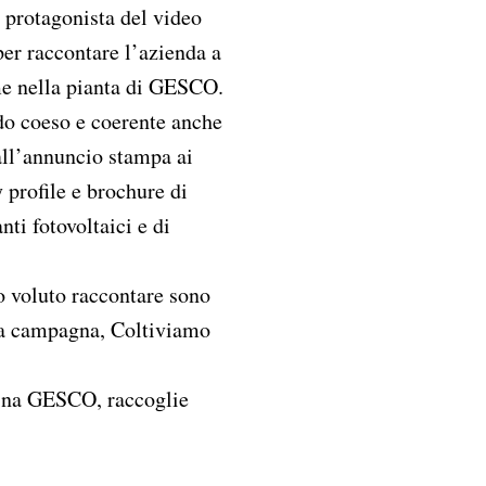
 protagonista del video
per raccontare l’azienda a
me nella pianta di GESCO.
do coeso e coerente anche
 dall’annuncio stampa ai
profile e brochure di
nti fotovoltaici e di
 voluto raccontare sono
lla campagna, Coltiviamo
mina GESCO, raccoglie