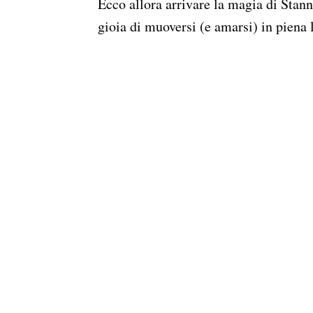
Ecco allora arrivare la magia di Stanna
gioia di muoversi (e amarsi) in piena l