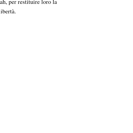
h, per restituire loro la
ibertà.