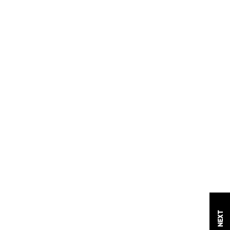
TTI
NEXT