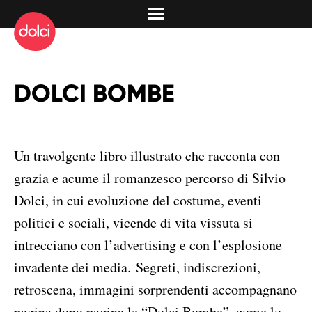
DOLCI BOMBE
Un travolgente libro illustrato che racconta con
grazia e acume il romanzesco percorso di Silvio
Dolci, in cui evoluzione del costume, eventi
politici e sociali, vicende di vita vissuta si
intrecciano con l’advertising e con l’esplosione
invadente dei media. Segreti, indiscrezioni,
retroscena, immagini sorprendenti accompagnano
pagina dopo pagina le “Dolci Bombe”, come lo