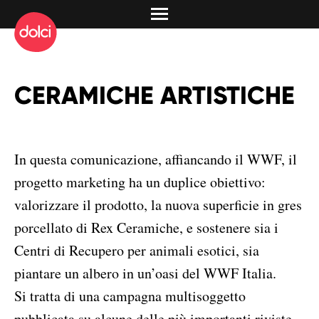
CERAMICHE ARTISTICHE
In questa comunicazione, affiancando il WWF, il
progetto marketing ha un duplice obiettivo:
valorizzare il prodotto, la nuova superficie in gres
porcellato di Rex Ceramiche, e sostenere sia i
Centri di Recupero per animali esotici, sia
piantare un albero in un’oasi del WWF Italia.
Si tratta di una campagna multisoggetto
pubblicata su alcune delle più importanti riviste